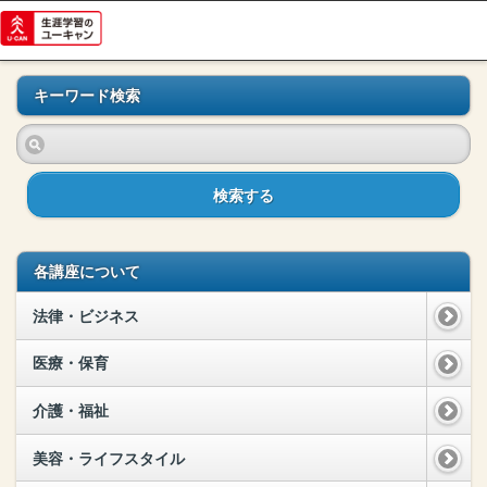
キーワード検索
検索する
各講座について
法律・ビジネス
医療・保育
介護・福祉
美容・ライフスタイル