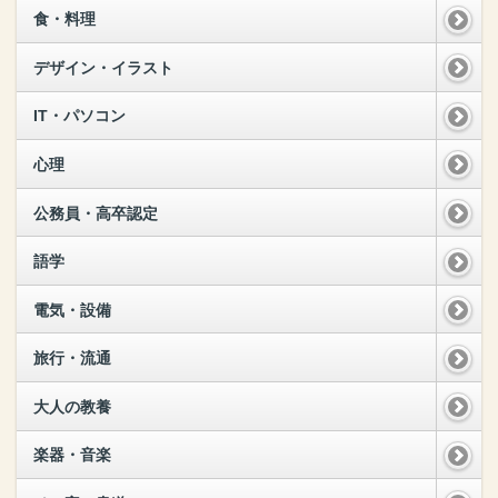
食・料理
デザイン・イラスト
IT・パソコン
心理
公務員・高卒認定
語学
電気・設備
旅行・流通
大人の教養
楽器・音楽