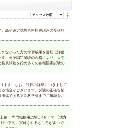
す。高卒認定試験合格指導講座の受講料
できなかった方の学習成果を適切に評価
ます。高卒認定試験の合格により、大学
公務員試験を始め多くの各種国家試験の
おります。なお、試験の詳細につきまして
なる場合がございます。試験の正確な情
施団体である文部科学省までご確認をお
上旬 ・専門職採用試験…4月下旬 【地方
6月中下旬に実施されるところが多いで