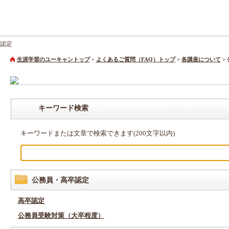
認定
生涯学習のユーキャントップ
>
よくあるご質問（FAQ）トップ
>
各講座について
>
キーワード検索
キーワードまたは文章で検索できます(200文字以内)
公務員・高卒認定
高卒認定
公務員受験対策（大卒程度）