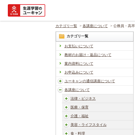
カテゴリ一覧
>
各講座について
>
公務員・高卒
カテゴリ一覧
お支払いについて
教材のお届け・返品について
案内資料について
お申込みについて
ユーキャンの通信講座について
各講座について
法律・ビジネス
医療・保育
介護・福祉
美容・ライフスタイル
食・料理