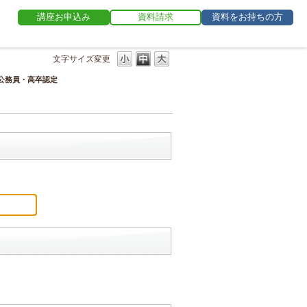
講座お申込み
資料請求
資料をお持ちの方
文字サイズ変更
公務員・高卒認定