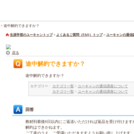
>
途中解約できますか？
生涯学習のユーキャントップ
>
よくあるご質問（FAQ）トップ
>
ユーキャンの通信
戻る
途中解約できますか？
途中解約できますか？
カテゴリー :
カテゴリ一覧
>
ユーキャンの通信講座について
カテゴリ一覧
>
ユーキャンの通信講座について
回答
教材到着後8日以内にご返送いただければ返品を受け付けます
解約はできかねます。
ご了承のうえ、ご受講いただきますようお願い申し上げます