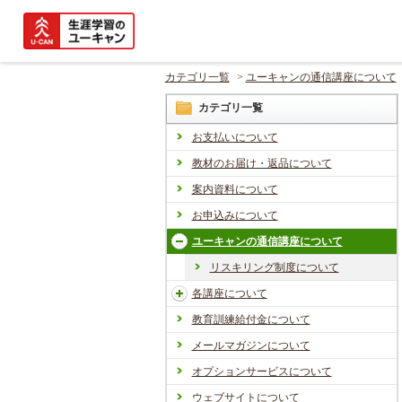
カテゴリ一覧
>
ユーキャンの通信講座について
カテゴリ一覧
お支払いについて
教材のお届け・返品について
案内資料について
お申込みについて
ユーキャンの通信講座について
リスキリング制度について
各講座について
教育訓練給付金について
メールマガジンについて
オプションサービスについて
ウェブサイトについて