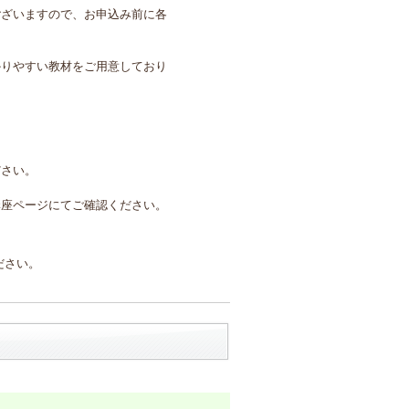
ございますので、お申込み前に各
かりやすい教材をご用意しており
ださい。
講座ページにてご確認ください。
ださい。