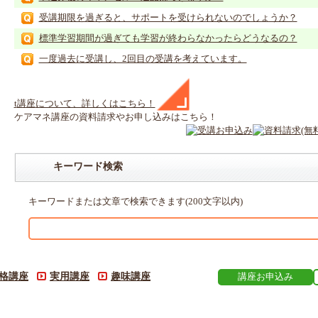
受講期限を過ぎると、サポートを受けられないのでしょうか？
標準学習期間が過ぎても学習が終わらなかったらどうなるの？
一度過去に受講し、2回目の受講を考えています。
t
講座
について、詳しくはこちら！
ケアマネ
講座
の
資料請求や
お申し込みはこちら！
キーワード検索
キーワードまたは文章で検索できます(200文字以内)
格講座
実用講座
趣味講座
講座お申込み