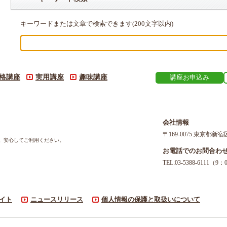
キーワードまたは文章で検索できます(200文字以内)
格講座
実用講座
趣味講座
講座お申込み
会社情報
〒169-0075 東京都新宿
す。安心してご利用ください。
お電話でのお問合わ
TEL:03-5388-611
イト
ニュースリリース
個人情報の保護と取扱いについて