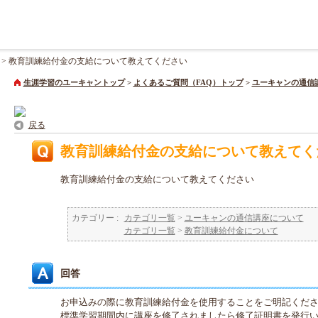
>
教育訓練給付金の支給について教えてください
生涯学習のユーキャントップ
>
よくあるご質問（FAQ）トップ
>
ユーキャンの通信
戻る
教育訓練給付金の支給について教えてく
教育訓練給付金の支給について教えてください
カテゴリー :
カテゴリ一覧
>
ユーキャンの通信講座について
カテゴリ一覧
>
教育訓練給付金について
回答
お申込みの際に教育訓練給付金を使用することをご明記くだ
標準学習期間内に講座を修了されましたら修了証明書を発行