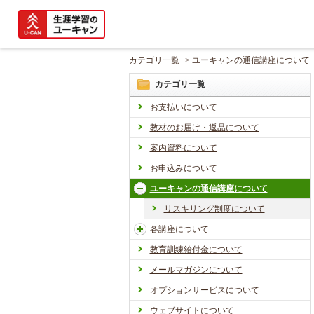
カテゴリ一覧
>
ユーキャンの通信講座について
カテゴリ一覧
お支払いについて
教材のお届け・返品について
案内資料について
お申込みについて
ユーキャンの通信講座について
リスキリング制度について
各講座について
教育訓練給付金について
メールマガジンについて
オプションサービスについて
ウェブサイトについて