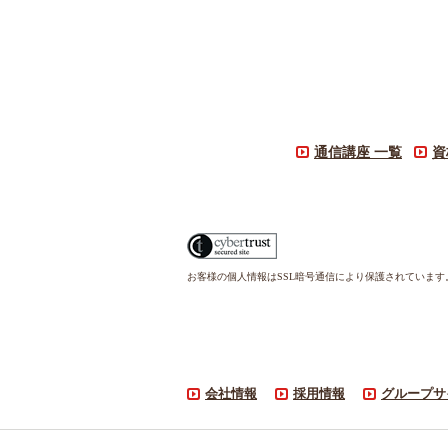
通信講座 一覧
資
お客様の個人情報はSSL暗号通信により保護されていま
会社情報
採用情報
グループサ