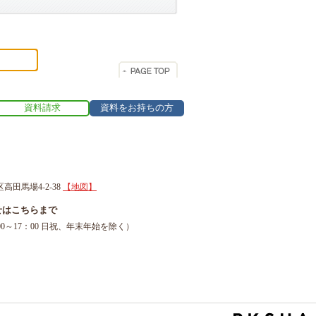
資料請求
資料をお持ちの方
区高田馬場4-2-38
【地図】
せはこちらまで
1（9：00～17：00 日祝、年末年始を除く）