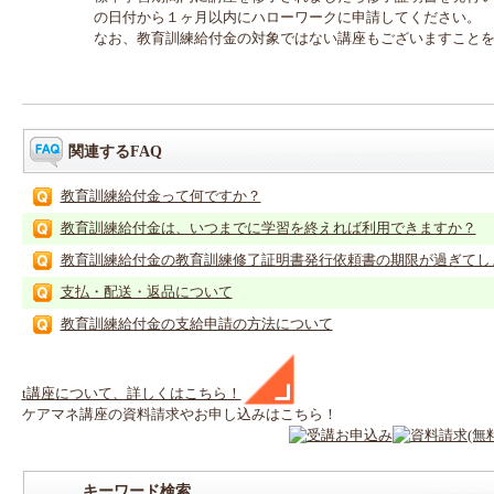
の日付から１ヶ月以内にハローワークに申請してください。
なお、教育訓練給付金の対象ではない講座もございますこと
関連するFAQ
教育訓練給付金って何ですか？
教育訓練給付金は、いつまでに学習を終えれば利用できますか？
教育訓練給付金の教育訓練修了証明書発行依頼書の期限が過ぎてしまっ
支払・配送・返品について
教育訓練給付金の支給申請の方法について
t
講座
について、詳しくはこちら！
ケアマネ
講座
の
資料請求や
お申し込みはこちら！
キーワード検索