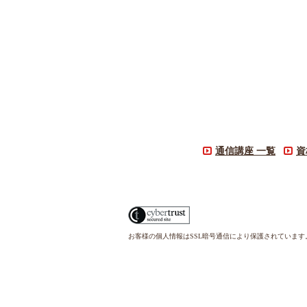
通信講座 一覧
資
お客様の個人情報はSSL暗号通信により保護されていま