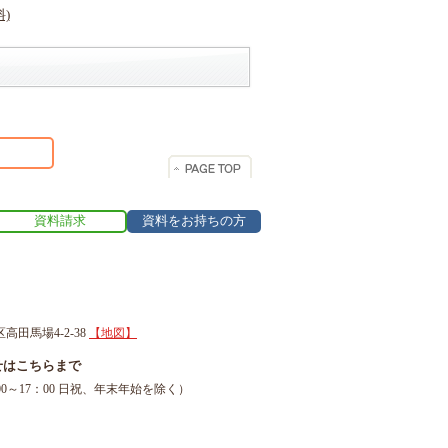
資料請求
資料をお持ちの方
区高田馬場4-2-38
【地図】
せはこちらまで
1（9：00～17：00 日祝、年末年始を除く）