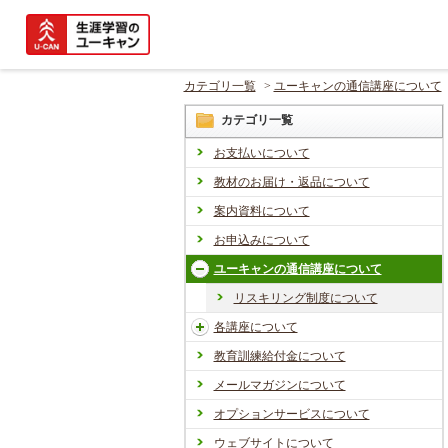
カテゴリ一覧
>
ユーキャンの通信講座について
カテゴリ一覧
お支払いについて
教材のお届け・返品について
案内資料について
お申込みについて
ユーキャンの通信講座について
リスキリング制度について
各講座について
教育訓練給付金について
メールマガジンについて
オプションサービスについて
ウェブサイトについて