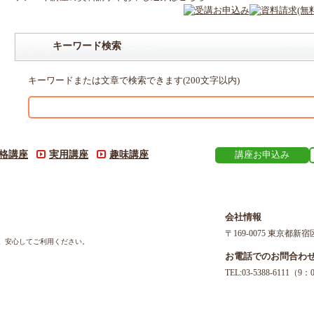
キーワード検索
キーワードまたは文章で検索できます(200文字以内)
格講座
実用講座
趣味講座
講座お申込み
会社情報
〒169-0075 東京都新宿
す。安心してご利用ください。
お電話でのお問合わ
TEL:03-5388-611