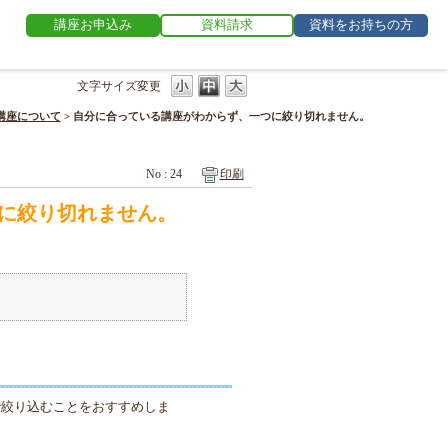
講座お申込み
資料請求
資料をお持ちの方
文字サイズ変更
講座について
>
自分に合っている講座がわからず、一つに絞り切れません。
No : 24
印刷
に絞り切れません。
で絞り込むことをおすすめしま