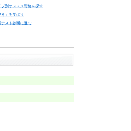
イプ別オススメ資格を探す
好き」を学ぼう
理テスト診断に進む