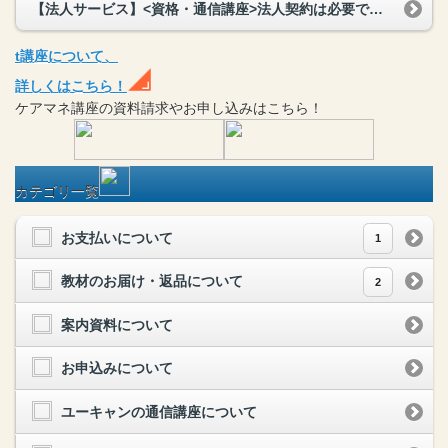
【法人サービス】<資格・通信講座>法人契約は必要ですか？
t
講座
について、
詳しくはこちら！
ケアマネ
講座
の
資料請求や
お申し込みはこちら！
カテゴリ一覧
お支払いについて
1
教材のお届け・返品について
2
案内資料について
お申込みについて
ユーキャンの通信講座について