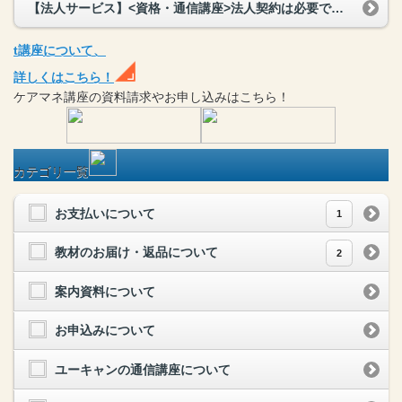
【法人サービス】<資格・通信講座>法人契約は必要ですか？
t
講座
について、
詳しくはこちら！
ケアマネ
講座
の
資料請求や
お申し込みはこちら！
カテゴリ一覧
お支払いについて
1
教材のお届け・返品について
2
案内資料について
お申込みについて
ユーキャンの通信講座について