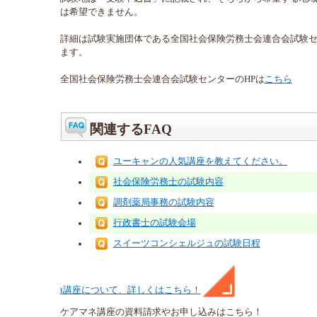
は希望できません。
詳細は試験実施団体である全国社会保険労務士会連合会試験
ます。
全国社会保険労務士会連合会試験センターのHPは
こちら
関連するFAQ
ユーキャンの人気講座を教えてください。
社会保険労務士の試験内容
調剤薬局事務の試験内容
行政書士の試験会場
スイーツコンシェルジュの試験日程
t
講座
について、詳しくはこちら！
ケアマネ
講座
の
資料請求や
お申し込みはこちら！