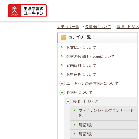
カテゴリ一覧
>
各講座について
>
法律・ビジネ
カテゴリ一覧
お支払いについて
教材のお届け・返品について
案内資料について
お申込みについて
ユーキャンの通信講座について
各講座について
法律・ビジネス
ファイナンシャルプランナー（F
P）
簿記3級
簿記2級