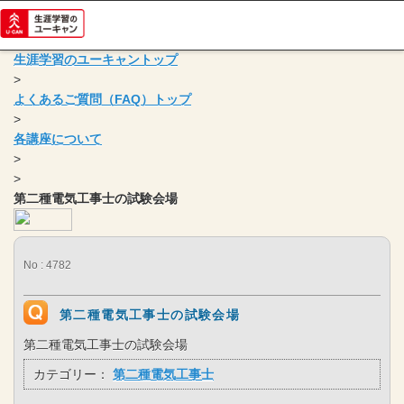
生涯学習のユーキャントップ
>
よくあるご質問（FAQ）トップ
>
各講座について
>
>
第二種電気工事士の試験会場
No : 4782
第二種電気工事士の試験会場
第二種電気工事士の試験会場
カテゴリー：
第二種電気工事士