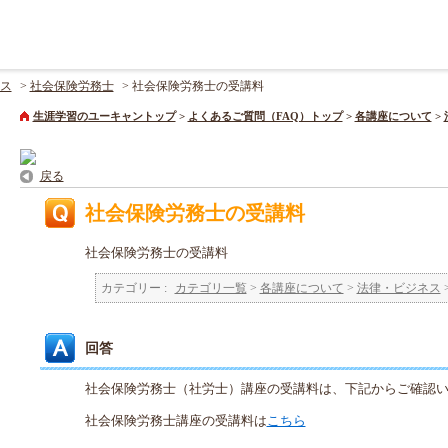
ス
>
社会保険労務士
>
社会保険労務士の受講料
生涯学習のユーキャントップ
>
よくあるご質問（FAQ）トップ
>
各講座について
>
戻る
社会保険労務士の受講料
社会保険労務士の受講料
カテゴリー :
カテゴリ一覧
>
各講座について
>
法律・ビジネス
回答
社会保険労務士（社労士）講座の受講料は、下記からご確認
社会保険労務士講座の受講料は
こちら