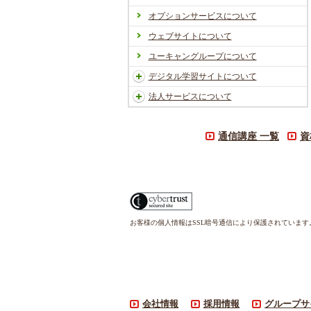
オプションサービスについて
ウェブサイトについて
ユーキャングループについて
デジタル学習サイトについて
法人サービスについて
通信講座 一覧
資
お客様の個人情報はSSL暗号通信により保護されていま
会社情報
採用情報
グループサ