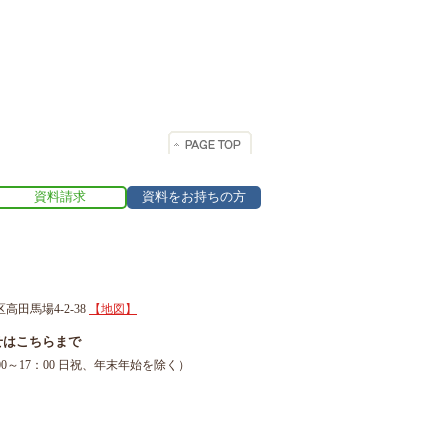
資料請求
資料をお持ちの方
区高田馬場4-2-38
【地図】
せはこちらまで
1（9：00～17：00 日祝、年末年始を除く）