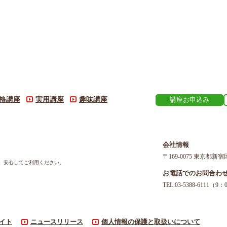
格講座
実用講座
趣味講座
講座お申込み
会社情報
〒169-0075 東京都新宿
す。安心してご利用ください。
お電話でのお問合わ
TEL:03-5388-611
イト
ニュースリリース
個人情報の保護と取扱いについて