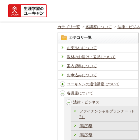
カテゴリ一覧
>
各講座について
>
法律・ビジネ
カテゴリ一覧
お支払いについて
教材のお届け・返品について
案内資料について
お申込みについて
ユーキャンの通信講座について
各講座について
法律・ビジネス
ファイナンシャルプランナー（F
P）
簿記3級
簿記2級