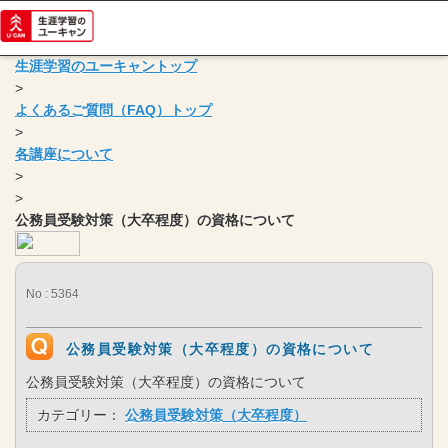
生涯学習のユーキャントップ
>
よくあるご質問（FAQ）トップ
>
各講座について
>
>
公務員受験対策（大卒程度）の資格について
No : 5364
公務員受験対策（大卒程度）の資格について
公務員受験対策（大卒程度）の資格について
カテゴリー：
公務員受験対策（大卒程度）