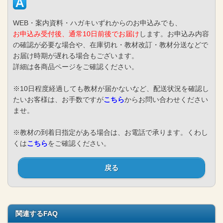
WEB・案内資料・ハガキいずれからのお申込みでも、
お申込み受付後、通常10日前後でお届け
します。お申込み内容
の確認が必要な場合や、在庫切れ・教材改訂・教材分送などで
お届け時期が遅れる場合もございます。
詳細は各商品ページをご確認ください。
※10日程度経過しても教材が届かないなど、配送状況を確認し
たいお客様は、お手数ですが
こちら
からお問い合わせください
ませ。
※教材の到着日指定がある場合は、お電話で承ります。くわし
くは
こちら
をご確認ください。
戻る
関連するFAQ