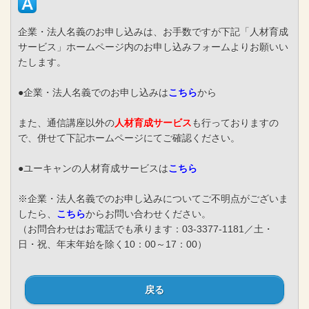
企業・法人名義のお申し込みは、お手数ですが下記「人材育成
サービス」ホームページ内のお申し込みフォームよりお願いい
たします。
●企業・法人名義でのお申し込みは
こちら
から
また、通信講座以外の
人材育成サービス
も行っておりますの
で、併せて下記ホームページにてご確認ください。
●ユーキャンの人材育成サービスは
こちら
※企業・法人名義でのお申し込みについてご不明点がございま
したら、
こちら
からお問い合わせください。
（お問合わせはお電話でも承ります：03-3377-1181／土・
日・祝、年末年始を除く10：00～17：00）
戻る