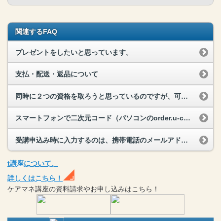
関連するFAQ
プレゼントをしたいと思っています。
支払・配送・返品について
同時に２つの資格を取ろうと思っているのですが、可能でしょうか？
スマートフォンで二次元コード（パソコンのorder.u-can.jp）からの申込みができません。
受講申込み時に入力するのは、携帯電話のメールアドレスでもいいですか？
t
講座
について、
詳しくはこちら！
ケアマネ
講座
の
資料請求や
お申し込みはこちら！