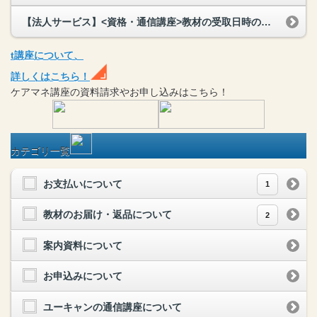
【法人サービス】<資格・通信講座>教材の受取日時の指定はできますか？
t
講座
について、
詳しくはこちら！
ケアマネ
講座
の
資料請求や
お申し込みはこちら！
カテゴリ一覧
お支払いについて
1
教材のお届け・返品について
2
案内資料について
お申込みについて
ユーキャンの通信講座について