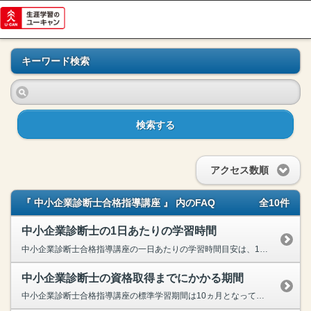
キーワード検索
検索する
アクセス数順
『 中小企業診断士合格指導講座 』 内のFAQ
全10件
中小企業診断士の1日あたりの学習時間
中小企業診断士合格指導講座の一日あたりの学習時間目安は、150分程度と長めに取られております。※学習時間はあくまで目安であり、個人差があります。テキストの学習だけではなく、テキストと連動した動画...
中小企業診断士の資格取得までにかかる期間
中小企業診断士合格指導講座の標準学習期間は10ヵ月となっております。ただ、標準学習期間はあくまで目安ですので、ペースを上げればより短い期間で終わらせることも可能です。またいつ受講しても、試験２回...