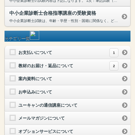
中小企業診断士の試験内容は下記になります。 1次：筆記試験（マークシート方式） …経済学・経済政策、財務・会計、企業経営理論、運営管理(オペレーション・マネジメント)、経営法務、経営情報...
中小企業診断士合格指導講座の受験資格
中小企業診断士試験は、年齢・学歴・性別・国籍に関係なく、どなたでも受験できます。「業界・職種問わず求められる企業の経営改善に携わる」という仕事内容の影響力の大きさから、社会的に高く評価されていま...
カテゴリ一覧
お支払いについて
1
教材のお届け・返品について
2
案内資料について
お申込みについて
ユーキャンの通信講座について
メールマガジンについて
オプションサービスについて