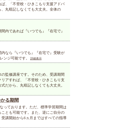
れば、「不登校・ひきこもり支援アドバ
ら、丸暗記しなくても大丈夫。全体の
期間内であれば『いつでも』『在宅で』
間内なら『いつでも』『在宅で』受験が
ャレンジ可能です。
詳細表示
体の監修講座です。そのため、受講期間
クリアすれば、「不登校・ひきこもり支
方式だから、丸暗記しなくても大丈夫。
かかる期間
となっております。ただ、標準学習期間は
ることも可能です。また、逆にご自分の
、受講開始から6ヵ月まではすべての指導