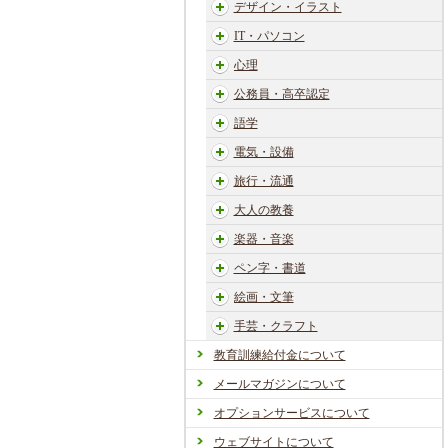
デザイン・イラスト
IT・パソコン
心理
公務員・高卒認定
語学
電気・設備
旅行・流通
大人の教養
楽器・音楽
ペン字・書道
絵画・文筆
手芸・クラフト
教育訓練給付金について
メールマガジンについて
オプションサービスについて
ウェブサイトについて