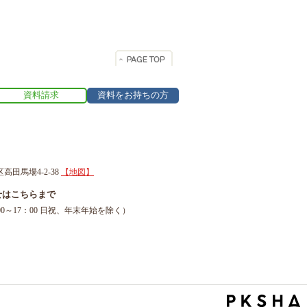
資料請求
資料をお持ちの方
区高田馬場4-2-38
【地図】
せはこちらまで
1（9：00～17：00 日祝、年末年始を除く）