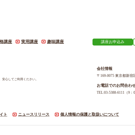
格講座
実用講座
趣味講座
講座お申込み
会社情報
〒169-0075 東京都新宿
す。安心してご利用ください。
お電話でのお問合わ
TEL:03-5388-611
イト
ニュースリリース
個人情報の保護と取扱いについて