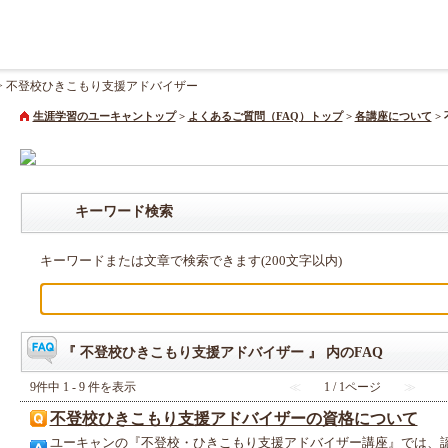
>
不登校ひきこもり支援アドバイザー
生涯学習のユーキャントップ
>
よくあるご質問（FAQ）トップ
>
各講座について
>
キーワード検索
キーワードまたは文章で検索できます(200文字以内)
『 不登校ひきこもり支援アドバイザー 』 内のFAQ
9件中 1 - 9 件を表示
≪
1 / 1ページ
≫
不登校ひきこもり支援アドバイザーの資格について
ユーキャンの『不登校・ひきこもり支援アドバイザー講座』では、