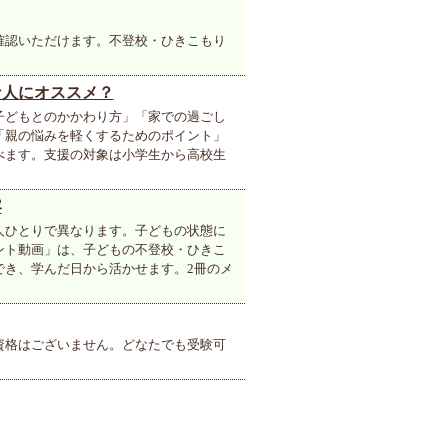
確認いただけます。不登校・ひきこもり
な人にオススメ？
子どもとのかかわり方」「家での過ごし
「親の悩みを軽くするためのポイント」
べます。支援の対象は小学生から高校生
容
人ひとりで異なります。子どもの状態に
ント動画」は、子どもの不登校・ひきこ
でき、学んだ日から活かせます。2冊のメ
資格はございません。どなたでも受験可