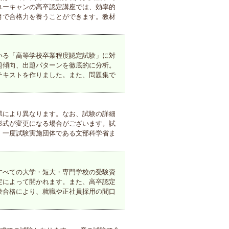
ユーキャンの高卒認定講座では、効率的
月で合格力を養うことができます。教材
いる「高等学校卒業程度認定試験」に対
題傾向、出題パターンを徹底的に分析。
テキストを作りました。また、問題集で
県により異なります。なお、試験の詳細
形式が変更になる場合がございます。試
、一度試験実施団体である文部科学省ま
すべての大学・短大・専門学校の受験資
定によって開かれます。また、高卒認定
験合格により、就職や正社員採用の間口