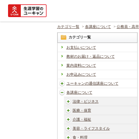
カテゴリ一覧
>
各講座について
>
公務員・高卒
カテゴリ一覧
お支払いについて
教材のお届け・返品について
案内資料について
お申込みについて
ユーキャンの通信講座について
各講座について
法律・ビジネス
医療・保育
介護・福祉
美容・ライフスタイル
食・料理