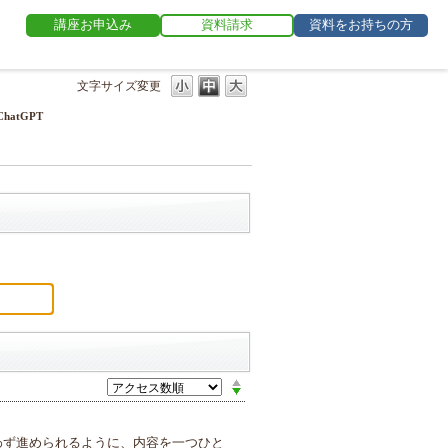
講座お申込み
資料請求
資料をお持ちの方
文字サイズ変更
ChatGPT
迷わず進められるように、内容を一つひと