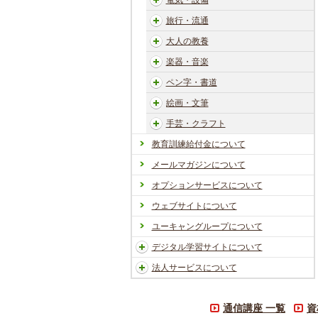
電気・設備
旅行・流通
大人の教養
楽器・音楽
ペン字・書道
絵画・文筆
手芸・クラフト
教育訓練給付金について
メールマガジンについて
オプションサービスについて
ウェブサイトについて
ユーキャングループについて
デジタル学習サイトについて
法人サービスについて
通信講座 一覧
資