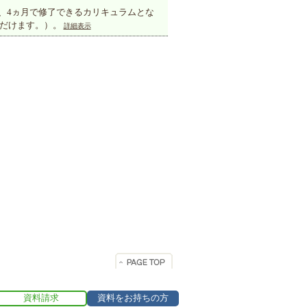
が、4ヵ月で修了できるカリキュラムとな
ただけます。）。
詳細表示
資料請求
資料をお持ちの方