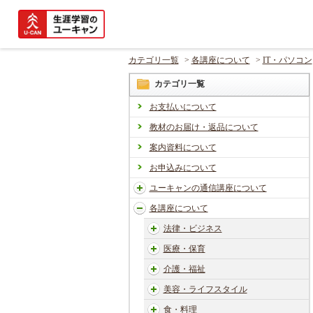
カテゴリ一覧
>
各講座について
>
IT・パソコン
カテゴリ一覧
お支払いについて
教材のお届け・返品について
案内資料について
お申込みについて
ユーキャンの通信講座について
各講座について
法律・ビジネス
医療・保育
介護・福祉
美容・ライフスタイル
食・料理