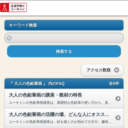
キーワード検索
検索する
アクセス数順
『 大人の色鉛筆画 』 内のFAQ
全5件
大人の色鉛筆画の講座・教材の特長
ユーキャンの色鉛筆画講座は、基礎的な色鉛筆の使い方から、多彩な表現方法までやさしく身につけることができます。 初めての方でも安心して始められるよう、下絵が印刷された「ワークブック」をご用意...
大人の色鉛筆画の活躍の場、どんな人にオススメ？
ユーキャンの色鉛筆画講座は、絵を描くのが初めての方や、趣味として気軽に始めたい方におすすめです。下絵が印刷された「ワークブック」を使えば、輪郭を描かなくてもすぐ色を塗り始められるので、絵に自信が...