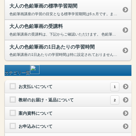
大人の色鉛筆画の標準学習期間
色鉛筆画講座の学習の目安となる標準学習期間は6ヵ月です。また、受講開始から12ヵ月までは添削・質問指導など、すべての指導サポートが利用いただけます。お忙しい方もご自分のペースで進められるので安心です。
大人の色鉛筆画の受講料
色鉛筆講座の受講料は、下記からご確認いただけます。 色鉛筆講座の受講料はこちら
大人の色鉛筆画の1日あたりの学習時間
色鉛筆講座の1日あたりの学習時間は特に設定されておりませんが、6ヵ月で修了できるカリキュラムとなっております。ただ、上記は学習の目安でして、受講開始から12ヵ月までは添削・質問指導など、すべての...
カテゴリ一覧
お支払いについて
1
教材のお届け・返品について
2
案内資料について
お申込みについて