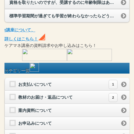
資格を取りたいのですが、受講するのに年齢制限はありますか？
標準学習期間が過ぎても学習が終わらなかったらどうなるの？
t
講座
について、
詳しくはこちら！
ケアマネ
講座
の
資料請求や
お申し込みはこちら！
カテゴリ一覧
お支払いについて
1
教材のお届け・返品について
2
案内資料について
お申込みについて