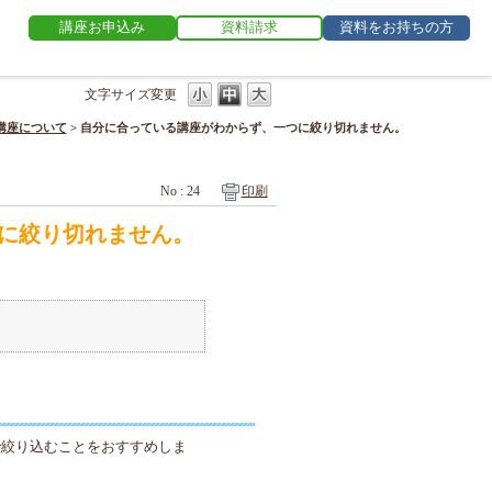
講座お申込み
資料請求
資料をお持ちの方
文字サイズ変更
講座について
>
自分に合っている講座がわからず、一つに絞り切れません。
No : 24
印刷
に絞り切れません。
で絞り込むことをおすすめしま