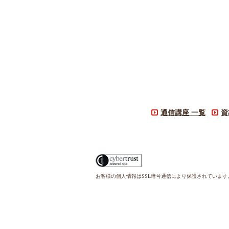
通信講座 一覧
資
お客様の個人情報はSSL暗号通信により保護されていま