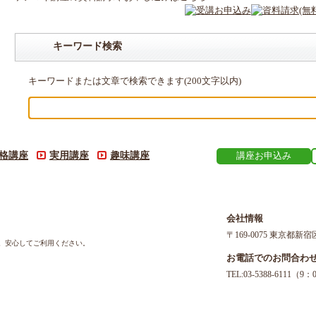
キーワード検索
キーワードまたは文章で検索できます(200文字以内)
格講座
実用講座
趣味講座
講座お申込み
会社情報
〒169-0075 東京都新宿
す。安心してご利用ください。
お電話でのお問合わ
TEL:03-5388-611