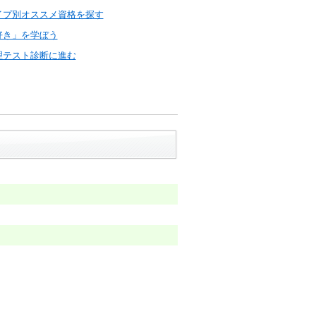
イプ別オススメ資格を探す
好き」を学ぼう
理テスト診断に進む