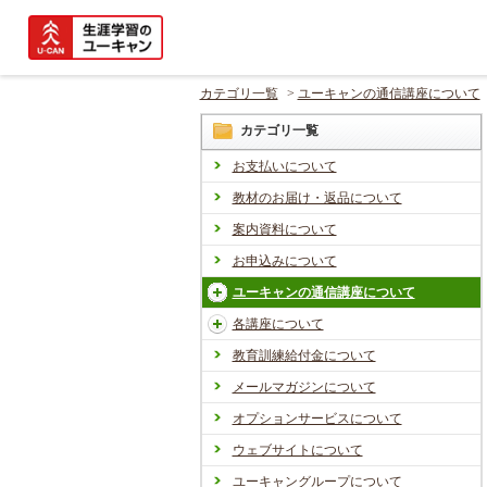
カテゴリ一覧
>
ユーキャンの通信講座について
カテゴリ一覧
お支払いについて
教材のお届け・返品について
案内資料について
お申込みについて
ユーキャンの通信講座について
各講座について
教育訓練給付金について
メールマガジンについて
オプションサービスについて
ウェブサイトについて
ユーキャングループについて