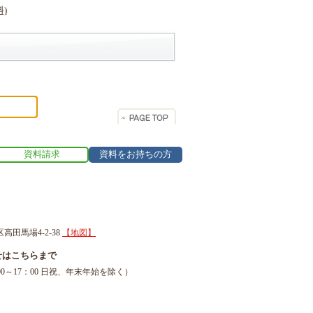
資料請求
資料をお持ちの方
区高田馬場4-2-38
【地図】
せはこちらまで
1（9：00～17：00 日祝、年末年始を除く）