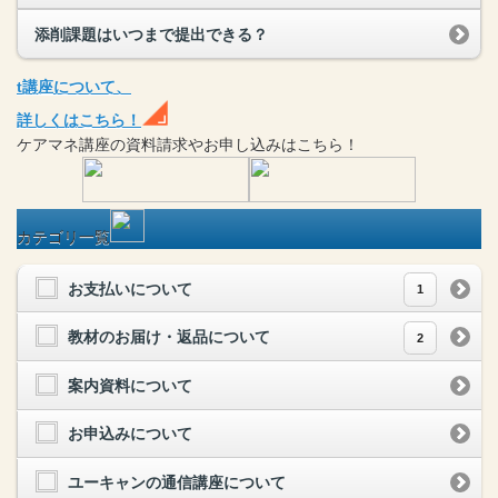
添削課題はいつまで提出できる？
t
講座
について、
詳しくはこちら！
ケアマネ
講座
の
資料請求や
お申し込みはこちら！
カテゴリ一覧
お支払いについて
1
教材のお届け・返品について
2
案内資料について
お申込みについて
ユーキャンの通信講座について