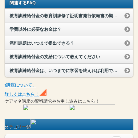
関連するFAQ
教育訓練給付金の教育訓練修了証明書発行依頼書の期限が過ぎてしまったのですが発行していただけますか？
学費以外に必要なお金は？
添削課題はいつまで提出できる？
教育訓練給付金の支給について教えてください
教育訓練給付金は、いつまでに学習を終えれば利用できますか？
t
講座
について、
詳しくはこちら！
ケアマネ
講座
の
資料請求や
お申し込みはこちら！
カテゴリ一覧