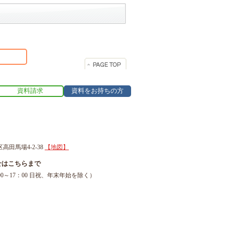
資料請求
資料をお持ちの方
区高田馬場4-2-38
【地図】
せはこちらまで
1（9：00～17：00 日祝、年末年始を除く）