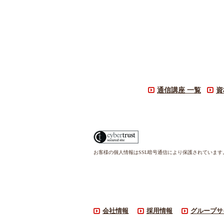
通信講座 一覧
資
お客様の個人情報はSSL暗号通信により保護されていま
会社情報
採用情報
グループサ