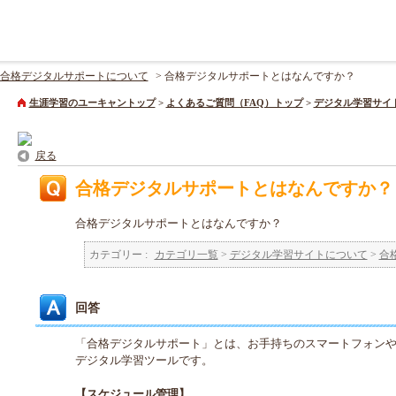
合格デジタルサポートについて
>
合格デジタルサポートとはなんですか？
生涯学習のユーキャントップ
>
よくあるご質問（FAQ）トップ
>
デジタル学習サイ
戻る
合格デジタルサポートとはなんですか？
合格デジタルサポートとはなんですか？
カテゴリー :
カテゴリ一覧
>
デジタル学習サイトについて
>
合
回答
「合格デジタルサポート」とは、お手持ちのスマートフォン
デジタル学習ツールです。
【スケジュール管理】