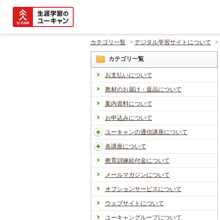
カテゴリ一覧
>
デジタル学習サイトについて
>
カテゴリ一覧
お支払いについて
教材のお届け・返品について
案内資料について
お申込みについて
ユーキャンの通信講座について
各講座について
教育訓練給付金について
メールマガジンについて
オプションサービスについて
ウェブサイトについて
ユーキャングループについて