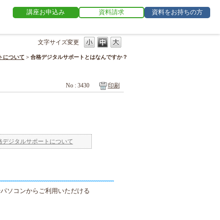
講座お申込み
資料請求
資料をお持ちの方
文字サイズ変更
トについて
>
合格デジタルサポートとはなんですか？
No : 3430
印刷
格デジタルサポートについて
やパソコンからご利用いただける