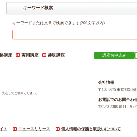
キーワード検索
キーワードまたは文章で検索できます(200文字以内)
格講座
実用講座
趣味講座
講座お申込み
会社情報
〒169-0075 東京都新宿
す。安心してご利用ください。
お電話でのお問合わ
TEL:03-5388-611
イト
ニュースリリース
個人情報の保護と取扱いについて