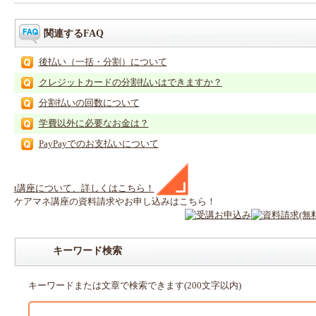
関連するFAQ
後払い（一括・分割）について
クレジットカードの分割払いはできますか？
分割払いの回数について
学費以外に必要なお金は？
PayPayでのお支払いについて
t
講座
について、詳しくはこちら！
ケアマネ
講座
の
資料請求や
お申し込みはこちら！
キーワード検索
キーワードまたは文章で検索できます(200文字以内)