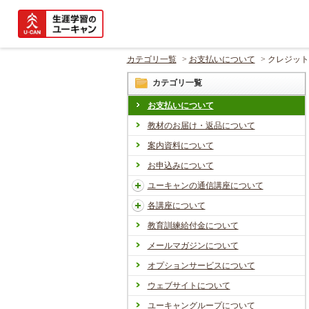
カテゴリ一覧
>
お支払いについて
>
クレジット
カテゴリ一覧
お支払いについて
教材のお届け・返品について
案内資料について
お申込みについて
ユーキャンの通信講座について
各講座について
教育訓練給付金について
メールマガジンについて
オプションサービスについて
ウェブサイトについて
ユーキャングループについて