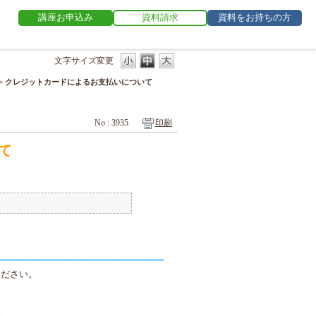
講座お申込み
資料請求
資料をお持ちの方
文字サイズ変更
>
クレジットカードによるお支払いについて
No : 3935
印刷
て
ください。