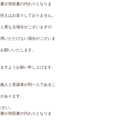
細書が領収書の代わりとなりま
用控えはお送りしておりません。
付と異なる場合がございますの
利用いただけない場合がございま
にお願いいたします。
。
ますようお願い申し上げます。
名義人と受講者が同一人であるこ
合があります。
ださい。
細書が領収書の代わりとなりま