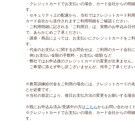
・クレジットカードでお支払いの場合、カード会社からの明
す。
・セキュリティ上の配慮から、当社ではクレジットカード利
カード会社から送付されますご利用明細をご確認ください。
・ご利用明細に記される「ご利用日」は、実際のお申込み日
で、あらかじめご了承ください。
・講座・商品によっては、お支払いにクレジットカードをご
す。
・代金のお支払いに関するお問合せは、ご利用のカード会社
例) お支払い金額の手数料 ・お支払い総額 など
・弊社ではお申込後のクレジットカードの変更が出来ません
ご希望に添えず申し訳ございませんが、何卒ご了承ください
※教育訓練給付金をご利用の場合には、クレジットカードの
とが必要です。
※当社の規定により、後日お支払方法の変更をお願いする場
※既にお申込み済み/受講中の方は
こちら
からお問い合わせく
※クレジットカードでお支払いの場合、カード会社からの明
す。