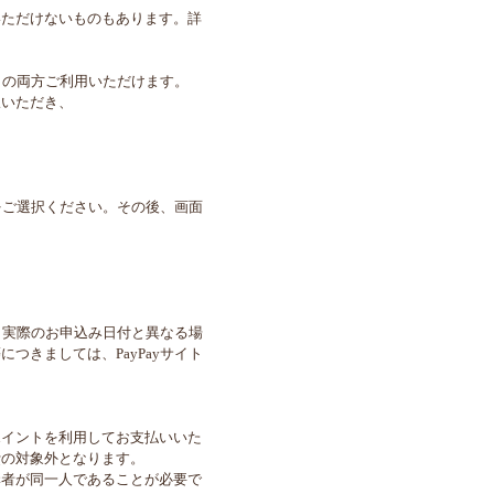
いただけないものもあります。詳
い の両方ご利用いただけます。
択いただき、
」をご選択ください。その後、画面
は、実際のお申込み日付と異なる場
つきましては、PayPayサイト
ポイントを利用してお支払いいた
費の対象外となります。
講者が同一人であることが必要で