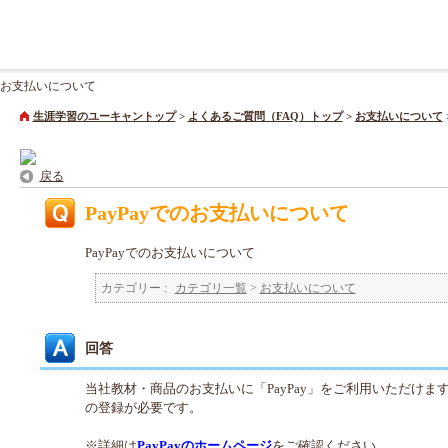
でのお支払いについて
生涯学習のユーキャントップ
>
よくあるご質問（FAQ）トップ
>
お支払いについて
戻る
PayPayでのお支払いについて
PayPayでのお支払いについて
カテゴリー :
カテゴリ一覧
>
お支払いについて
回答
当社教材・商品のお支払いに「PayPay」をご利用いただけます
の登録が必要です。
※詳細は
PayPayのホームページ
をご確認ください。