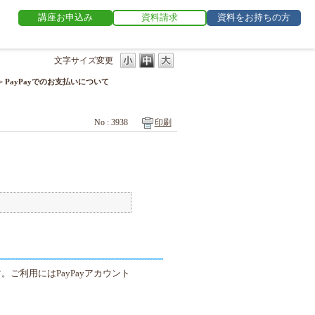
講座お申込み
資料請求
資料をお持ちの方
文字サイズ変更
>
PayPayでのお支払いについて
No : 3938
印刷
。ご利用にはPayPayアカウント