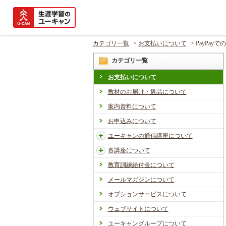
カテゴリ一覧
>
お支払いについて
>
PayPay
カテゴリ一覧
お支払いについて
教材のお届け・返品について
案内資料について
お申込みについて
ユーキャンの通信講座について
各講座について
教育訓練給付金について
メールマガジンについて
オプションサービスについて
ウェブサイトについて
ユーキャングループについて