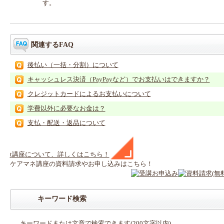
す。
関連するFAQ
後払い（一括・分割）について
キャッシュレス決済（PayPayなど）でお支払いはできますか？
クレジットカードによるお支払いについて
学費以外に必要なお金は？
支払・配送・返品について
t
講座
について、詳しくはこちら！
ケアマネ
講座
の
資料請求や
お申し込みはこちら！
キーワード検索
キーワードまたは文章で検索できます(200文字以内)