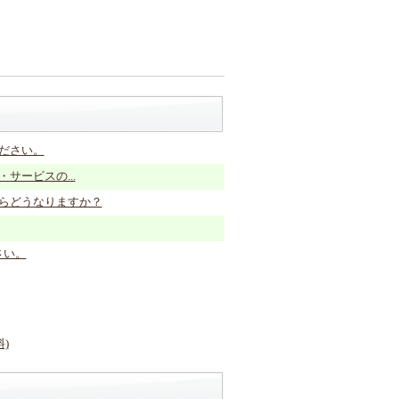
ださい。
サービスの...
たらどうなりますか？
さい。