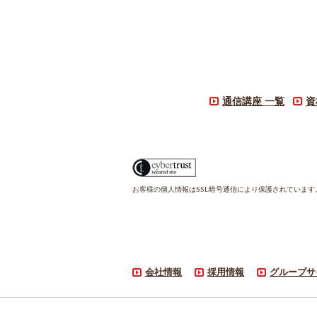
通信講座 一覧
資
お客様の個人情報はSSL暗号通信により保護されていま
会社情報
採用情報
グループサ