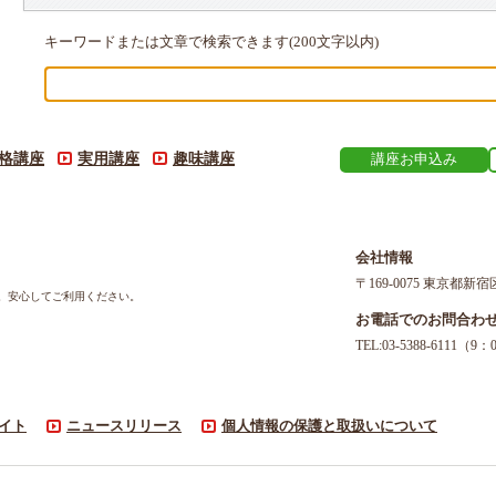
キーワードまたは文章で検索できます(200文字以内)
格講座
実用講座
趣味講座
講座お申込み
会社情報
〒169-0075 東京都新宿
す。安心してご利用ください。
お電話でのお問合わ
TEL:03-5388-611
イト
ニュースリリース
個人情報の保護と取扱いについて