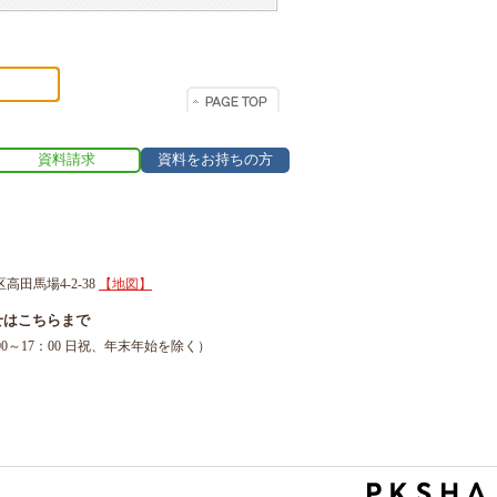
資料請求
資料をお持ちの方
区高田馬場4-2-38
【地図】
せはこちらまで
1（9：00～17：00 日祝、年末年始を除く）