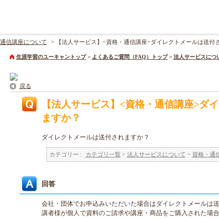
通信講座について
>
【法人サービス】<資格・通信講座>ダイレクトメールは送付
生涯学習のユーキャントップ
>
よくあるご質問（FAQ）トップ
>
法人サービスにつ
戻る
【法人サービス】<資格・通信講座>ダ
ますか？
ダイレクトメールは送付されますか？
カテゴリー :
カテゴリ一覧
>
法人サービスについて
>
資格・通
回答
会社・団体でお申込みいただいた場合はダイレクトメールは
講者様が個人で資料のご請求や講座・商品をご購入された場