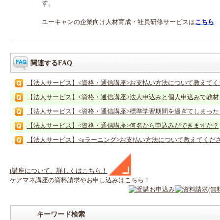
す。
ユーキャンの企業向け人材育成・社員研修サービスは
こちら
関連するFAQ
【法人サービス】<資格・通信講座>お支払い方法について教えてく
【法人サービス】<資格・通信講座>法人申込みと個人申込みで教材・
【法人サービス】<資格・通信講座>標準学習期間を過ぎてしまっ
【法人サービス】<資格・通信講座>何名から申込みができますか？
【法人サービス】<eラーニング>お支払い方法について教えてくだ
t
講座
について、詳しくはこちら！
ケアマネ
講座
の
資料請求や
お申し込みはこちら！
キーワード検索