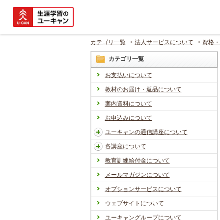
カテゴリ一覧
>
法人サービスについて
>
資格・
カテゴリ一覧
お支払いについて
教材のお届け・返品について
案内資料について
お申込みについて
ユーキャンの通信講座について
各講座について
教育訓練給付金について
メールマガジンについて
オプションサービスについて
ウェブサイトについて
ユーキャングループについて