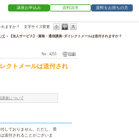
講座お申込み
資料請求
資料をお持ちの方
されますか？
文字サイズ変更
いて
>
【法人サービス】<資格・通信講座>ダイレクトメールは送付されますか？
No : 4255
印刷
イレクトメールは送付され
信講座について
送付しておりません。ただし、受
合は送付されることがございま