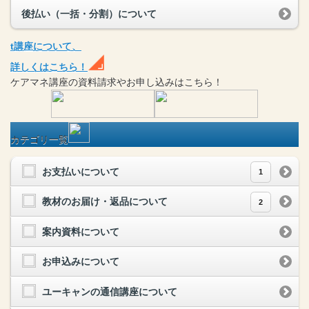
後払い（一括・分割）について
t
講座
について、
詳しくはこちら！
ケアマネ
講座
の
資料請求や
お申し込みはこちら！
カテゴリ一覧
お支払いについて
1
教材のお届け・返品について
2
案内資料について
お申込みについて
ユーキャンの通信講座について