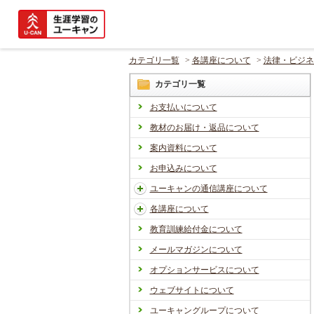
カテゴリ一覧
>
各講座について
>
法律・ビジネ
カテゴリ一覧
お支払いについて
教材のお届け・返品について
案内資料について
お申込みについて
ユーキャンの通信講座について
各講座について
教育訓練給付金について
メールマガジンについて
オプションサービスについて
ウェブサイトについて
ユーキャングループについて