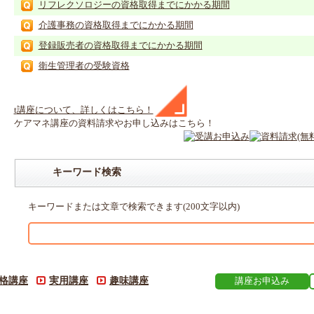
リフレクソロジーの資格取得までにかかる期間
介護事務の資格取得までにかかる期間
登録販売者の資格取得までにかかる期間
衛生管理者の受験資格
t
講座
について、詳しくはこちら！
ケアマネ
講座
の
資料請求や
お申し込みはこちら！
キーワード検索
キーワードまたは文章で検索できます(200文字以内)
格講座
実用講座
趣味講座
講座お申込み