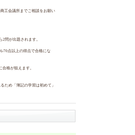
の商工会議所までご相談をお願い
ら2問が出題されます。
タル70点以上の得点で合格にな
に合格が狙えます。
れるため「簿記の学習は初めて」