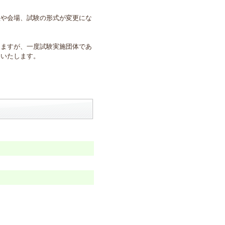
程や会場、試験の形式が変更にな
しますが、一度試験実施団体であ
いいたします。