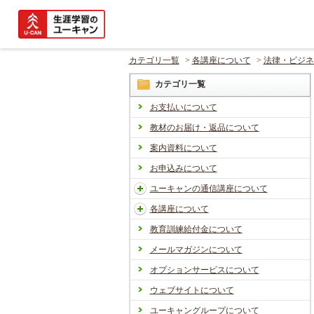
カテゴリ一覧
>
各講座について
>
法律・ビジネ
カテゴリ一覧
お支払いについて
教材のお届け・返品について
案内資料について
お申込みについて
ユーキャンの通信講座について
各講座について
教育訓練給付金について
メールマガジンについて
オプションサービスについて
ウェブサイトについて
ユーキャングループについて