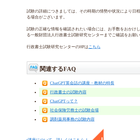
試験の詳細につきましては、その時期の情勢や状況により日
る場合がございます。
試験の正確な情報を確認されたい場合には、お手数をおかけ
る一般財団法人行政書士試験研究センターまでご確認をお願
行政書士試験研究センターのHPは
こちら
関連するFAQ
ChatGPT英会話の講座・教材の特長
行政書士の試験内容
ChatGPTって？
社会保険労務士の試験会場
調剤薬局事務の試験内容
t
講座
について、詳しくはこちら！