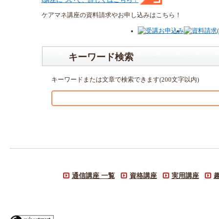
ケアマネ
講座
の
資料請求や
お申し込みはこちら！
キーワード検索
キーワードまたは文章で検索できます(200文字以内)
通信講座 一覧
資格講座
実用講座