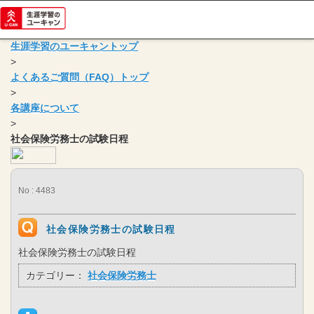
生涯学習のユーキャントップ
>
よくあるご質問（FAQ）トップ
>
各講座について
>
社会保険労務士の試験日程
No : 4483
社会保険労務士の試験日程
社会保険労務士の試験日程
カテゴリー：
社会保険労務士