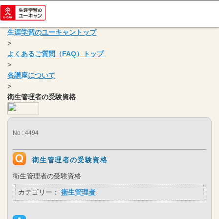
生涯学習のユーキャントップ
>
よくあるご質問（FAQ）トップ
>
各講座について
>
衛生管理者の受験資格
No : 4494
衛生管理者の受験資格
衛生管理者の受験資格
カテゴリー：
衛生管理者