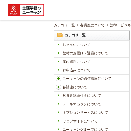
カテゴリ一覧
>
各講座について
>
法律・ビジネ
カテゴリ一覧
お支払いについて
教材のお届け・返品について
案内資料について
お申込みについて
ユーキャンの通信講座について
各講座について
教育訓練給付金について
メールマガジンについて
オプションサービスについて
ウェブサイトについて
ユーキャングループについて