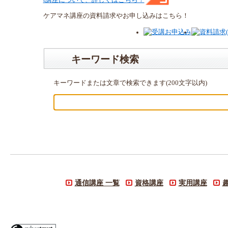
ケアマネ
講座
の
資料請求や
お申し込みはこちら！
キーワード検索
キーワードまたは文章で検索できます(200文字以内)
通信講座 一覧
資格講座
実用講座