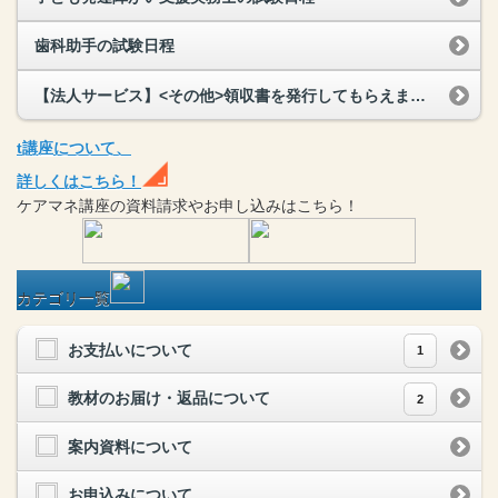
歯科助手の試験日程
【法人サービス】<その他>領収書を発行してもらえますか？
t
講座
について、
詳しくはこちら！
ケアマネ
講座
の
資料請求や
お申し込みはこちら！
カテゴリ一覧
お支払いについて
1
教材のお届け・返品について
2
案内資料について
お申込みについて