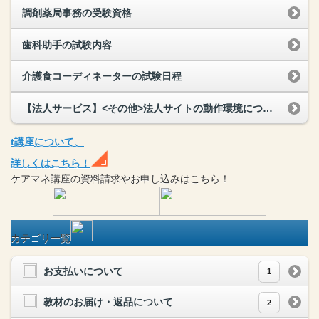
調剤薬局事務の受験資格
歯科助手の試験内容
介護食コーディネーターの試験日程
【法人サービス】<その他>法人サイトの動作環境について教えてください。
t
講座
について、
詳しくはこちら！
ケアマネ
講座
の
資料請求や
お申し込みはこちら！
カテゴリ一覧
お支払いについて
1
教材のお届け・返品について
2