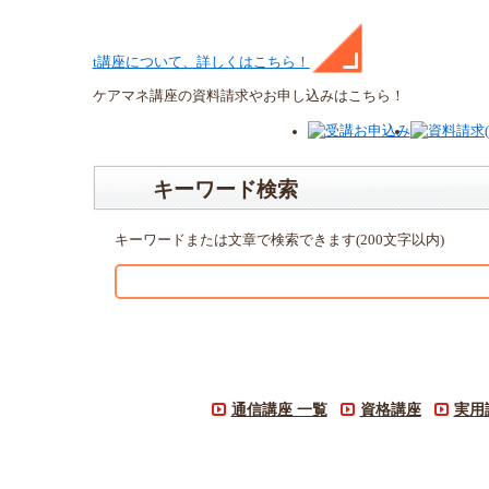
t
講座
について、詳しくはこちら！
ケアマネ
講座
の
資料請求や
お申し込みはこちら！
キーワード検索
キーワードまたは文章で検索できます(200文字以内)
通信講座 一覧
資格講座
実用