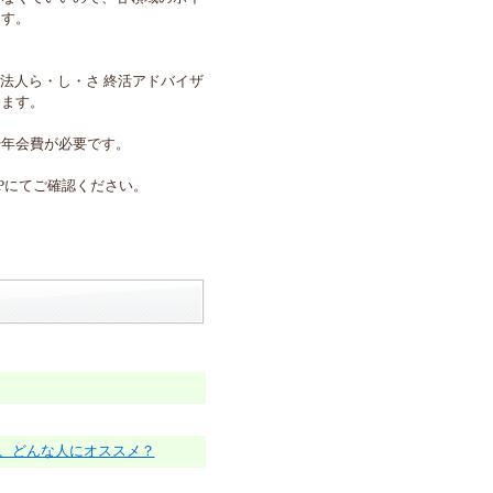
ます。
法人ら・し・さ 終活アドバイザ
きます。
や年会費が必要です。
Pにてご確認ください。
、どんな人にオススメ？