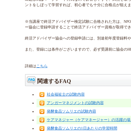
ントをしぼって学習すれば、初心者でも十分に合格点が狙え
※当講座で終活アドバイザー検定試験に合格された方は、NPO
ー協会に登録申請することで終活アドバイザー資格が取得で
終活アドバイザー協会への登録申請には、別途初年度登録料
また、登録には条件がございますので、必ず受講前に協会のH
詳細は
こちら
関連するFAQ
社会福祉士の試験内容
アンガーマネジメントの試験内容
発酵食品ソムリエの試験内容
ケアマネジャー（ケアマネージャー）の活躍の場
発酵食品ソムリエの1日あたりの学習時間