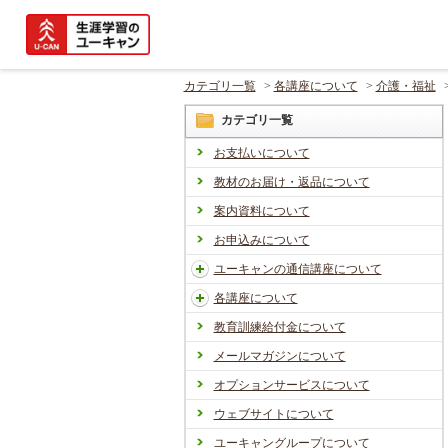
カテゴリ一覧
>
各講座について
>
介護・福祉
カテゴリ一覧
お支払いについて
教材のお届け・返品について
案内資料について
お申込みについて
ユーキャンの通信講座について
各講座について
教育訓練給付金について
メールマガジンについて
オプションサービスについて
ウェブサイトについて
ユーキャングループについて