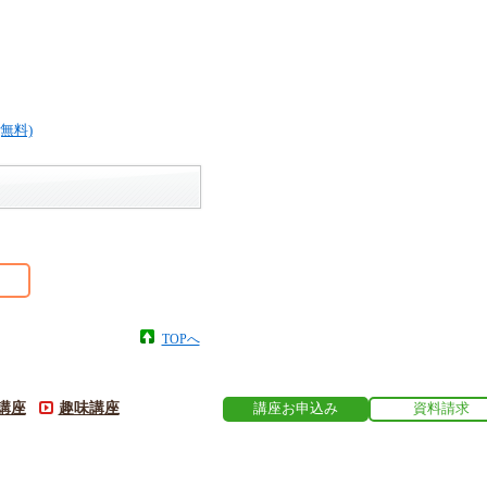
TOPへ
講座
趣味講座
講座お申込み
資料請求