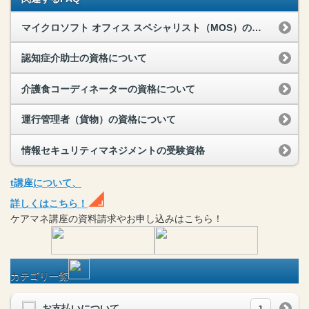
マイクロソフト オフィス スペシャリスト（MOS）の受験資格
認知症介助士の資格について
介護食コーディネーターの資格について
運行管理者（貨物）の資格について
情報セキュリティマネジメントの受験資格
t
講座
について、
詳しくはこちら！
ケアマネ
講座
の
資料請求や
お申し込みはこちら！
カテゴリ一覧
お支払いについて
1