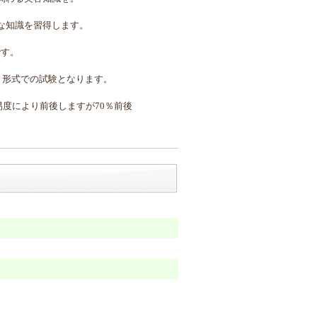
な知識を習得します。
です。
ト形式での試験となります。
易度により前後しますが70％前後