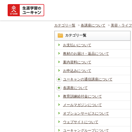
カテゴリ一覧
>
各講座について
>
美容・ライフ
カテゴリ一覧
お支払いについて
教材のお届け・返品について
案内資料について
お申込みについて
ユーキャンの通信講座について
各講座について
教育訓練給付金について
メールマガジンについて
オプションサービスについて
ウェブサイトについて
ユーキャングループについて