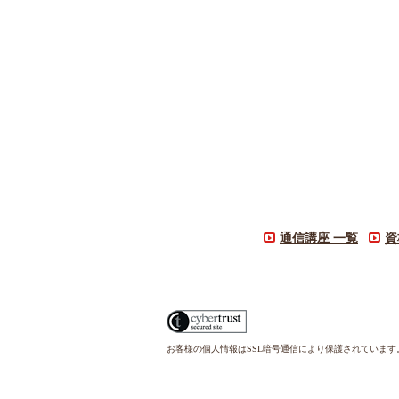
通信講座 一覧
資
お客様の個人情報はSSL暗号通信により保護されていま