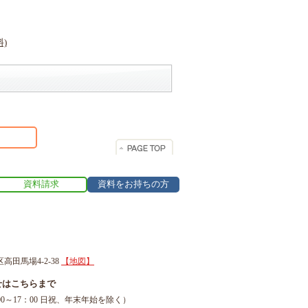
資料請求
資料をお持ちの方
区高田馬場4-2-38
【地図】
せはこちらまで
1（9：00～17：00 日祝、年末年始を除く）