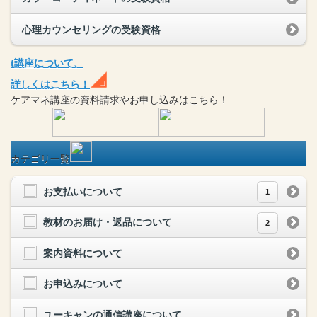
心理カウンセリングの受験資格
t
講座
について、
詳しくはこちら！
ケアマネ
講座
の
資料請求や
お申し込みはこちら！
カテゴリ一覧
お支払いについて
1
教材のお届け・返品について
2
案内資料について
お申込みについて
ユーキャンの通信講座について