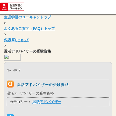
生涯学習のユーキャントップ
>
よくあるご質問（FAQ）トップ
>
各講座について
>
温活アドバイザーの受験資格
No : 4649
温活アドバイザーの受験資格
温活アドバイザーの受験資格
カテゴリー：
温活アドバイザー