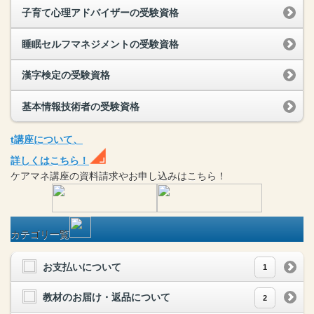
子育て心理アドバイザーの受験資格
睡眠セルフマネジメントの受験資格
漢字検定の受験資格
基本情報技術者の受験資格
t
講座
について、
詳しくはこちら！
ケアマネ
講座
の
資料請求や
お申し込みはこちら！
カテゴリ一覧
お支払いについて
1
教材のお届け・返品について
2