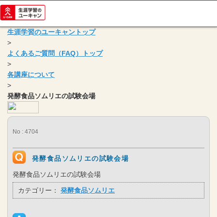
生涯学習のユーキャントップ
>
よくあるご質問（FAQ）トップ
>
各講座について
>
発酵食品ソムリエの試験会場
No : 4704
発酵食品ソムリエの試験会場
発酵食品ソムリエの試験会場
カテゴリー：
発酵食品ソムリエ