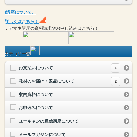
t
講座
について、
詳しくはこちら！
ケアマネ
講座
の
資料請求や
お申し込みはこちら！
カテゴリ一覧
お支払いについて
1
教材のお届け・返品について
2
案内資料について
お申込みについて
ユーキャンの通信講座について
メールマガジンについて