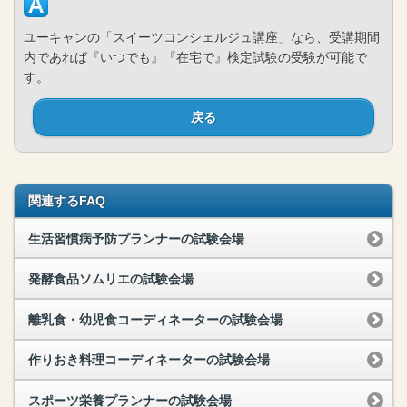
ユーキャンの「スイーツコンシェルジュ講座」なら、受講期間
内であれば『いつでも』『在宅で』検定試験の受験が可能で
す。
戻る
関連するFAQ
生活習慣病予防プランナーの試験会場
発酵食品ソムリエの試験会場
離乳食・幼児食コーディネーターの試験会場
作りおき料理コーディネーターの試験会場
スポーツ栄養プランナーの試験会場