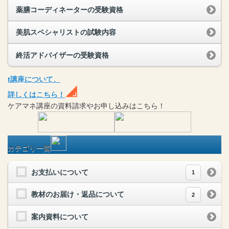
薬膳コーディネーターの受験資格
美肌スペシャリストの試験内容
終活アドバイザーの受験資格
t
講座
について、
詳しくはこちら！
ケアマネ
講座
の
資料請求や
お申し込みはこちら！
カテゴリ一覧
お支払いについて
1
教材のお届け・返品について
2
案内資料について