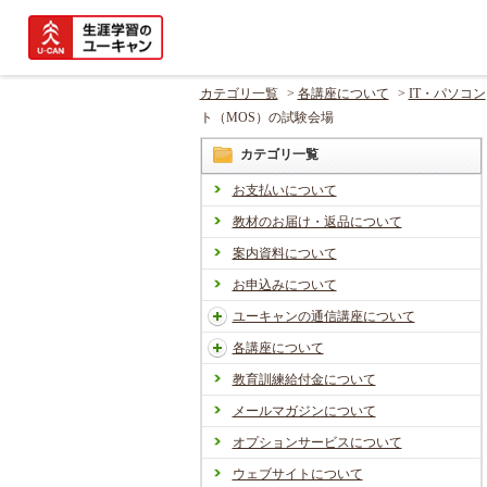
カテゴリ一覧
>
各講座について
>
IT・パソコン
ト（MOS）の試験会場
カテゴリ一覧
お支払いについて
教材のお届け・返品について
案内資料について
お申込みについて
ユーキャンの通信講座について
各講座について
教育訓練給付金について
メールマガジンについて
オプションサービスについて
ウェブサイトについて