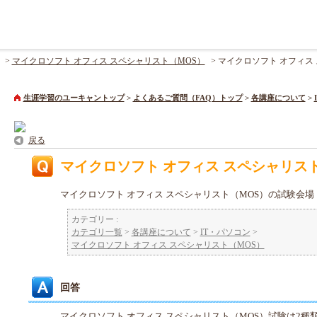
>
マイクロソフト オフィス スペシャリスト（MOS）
>
マイクロソフト オフィス
生涯学習のユーキャントップ
>
よくあるご質問（FAQ）トップ
>
各講座について
>
戻る
マイクロソフト オフィス スペシャリス
マイクロソフト オフィス スペシャリスト（MOS）の試験会場
カテゴリー :
カテゴリ一覧
>
各講座について
>
IT・パソコン
>
マイクロソフト オフィス スペシャリスト（MOS）
回答
マイクロソフト オフィス スペシャリスト（MOS）試験は2