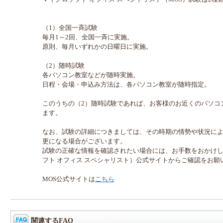
（1）全国一斉試験
毎月1～2回、全国一斉に実施。
原則、毎月いずれかの日曜日に実施。
（2）随時試験
各パソコン教室などが随時実施。
日程・会場・申込み方法は、各パソコン教室が随時指定。
このうちの（2）随時試験であれば、お客様のお近くのパソコ
ます。
なお、試験の詳細につきましては、その時期の情勢や状況に
更になる場合がございます。
試験の正確な情報を確認されたい場合には、お手数をおかけし
フト オフィス スペシャリスト）公式サイトからご確認をお願
MOS公式サイトは
こちら
関連するFAQ