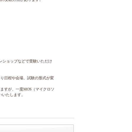
ンショップなどで受験いただけ
より日程や会場、試験の形式が変
ますが、一度MOS（マイクロソ
いいたします。