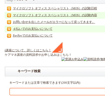
マイクロソフト オフィス スペシャリスト（MOS）の試験日程
マイクロソフト オフィス スペシャリスト（MOS）の試験内容
お問い合せを出したメールがエラーになって戻ってきます。
ｄ払いでのお支払いについて
PayPayでのお支払いについて
t
講座
について、詳しくはこちら！
ケアマネ
講座
の
資料請求や
お申し込みはこちら！
キーワード検索
キーワードまたは文章で検索できます(200文字以内)