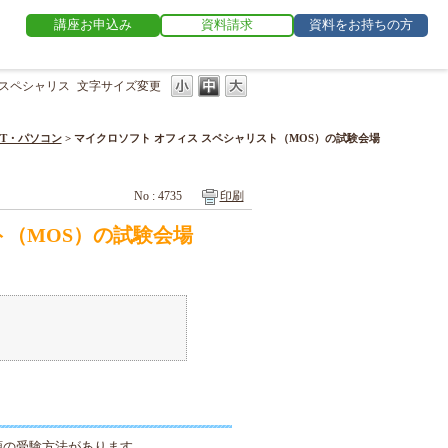
講座お申込み
資料請求
資料をお持ちの方
 スペシャリス
文字サイズ変更
IT・パソコン
>
マイクロソフト オフィス スペシャリスト（MOS）の試験会場
No : 4735
印刷
ト（MOS）の試験会場
種類の受験方法があります。