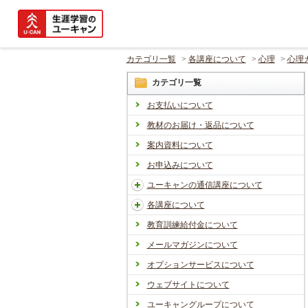
カテゴリ一覧
>
各講座について
>
心理
>
心理
カテゴリ一覧
お支払いについて
教材のお届け・返品について
案内資料について
お申込みについて
ユーキャンの通信講座について
各講座について
教育訓練給付金について
メールマガジンについて
オプションサービスについて
ウェブサイトについて
ユーキャングループについて