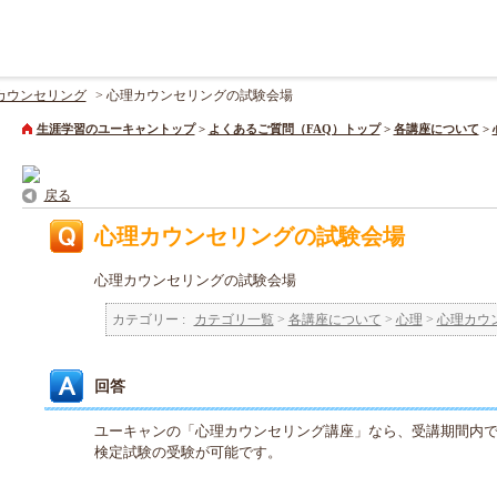
カウンセリング
>
心理カウンセリングの試験会場
生涯学習のユーキャントップ
>
よくあるご質問（FAQ）トップ
>
各講座について
>
戻る
心理カウンセリングの試験会場
心理カウンセリングの試験会場
カテゴリー :
カテゴリ一覧
>
各講座について
>
心理
>
心理カウ
回答
ユーキャンの「心理カウンセリング講座」なら、受講期間内
検定試験の受験が可能です。