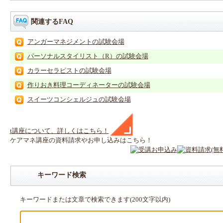
関連するFAQ
アンガーマネジメントの試験会場
パーソナルスタイリスト（R）の試験会場
カラーセラピストの試験会場
作りおき料理コーディネーターの試験会場
スイーツコンシェルジュの試験会場
t
講座
について、詳しくはこちら！
ケアマネ
講座
の
資料請求や
お申し込みはこちら！
キーワード検索
キーワードまたは文章で検索できます(200文字以内)