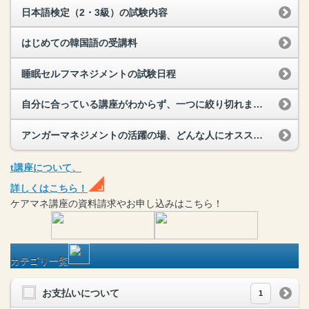
日本語検定（2・3級）の試験内容
はじめての韓国語の受講料
睡眠セルフマネジメントの試験日程
自分に合っている講座がわからず、一つに絞り切れません。
アンガーマネジメントの活躍の場、どんな人にオススメ？
t
講座
について、
詳しくはこちら！
ケアマネ
講座
の
資料請求や
お申し込みはこちら！
カテゴリ一覧
お支払いについて
1