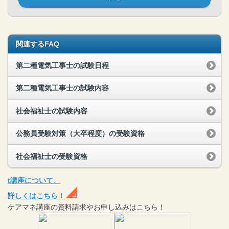
関連するFAQ
第二種電気工事士の試験日程
第二種電気工事士の試験内容
社会福祉士の試験内容
公務員受験対策（大卒程度）の受験資格
社会福祉士の受験資格
t
講座
について、
詳しくはこちら！
ケアマネ
講座
の
資料請求や
お申し込みはこちら！