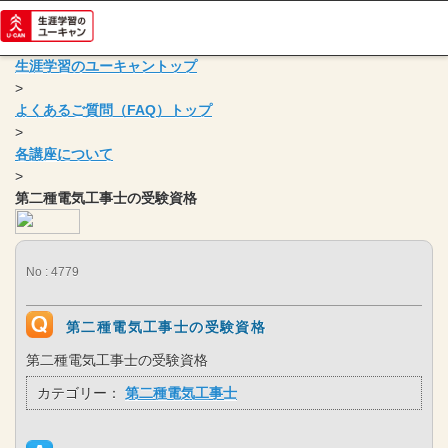
生涯学習のユーキャントップ
>
よくあるご質問（FAQ）トップ
>
各講座について
>
第二種電気工事士の受験資格
No : 4779
第二種電気工事士の受験資格
第二種電気工事士の受験資格
カテゴリー：
第二種電気工事士