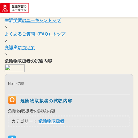
生涯学習のユーキャントップ
>
よくあるご質問（FAQ）トップ
>
各講座について
>
危険物取扱者の試験内容
No : 4785
危険物取扱者の試験内容
危険物取扱者の試験内容
カテゴリー：
危険物取扱者