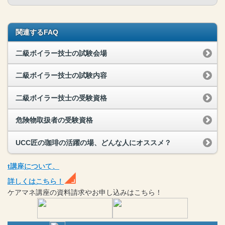
関連するFAQ
二級ボイラー技士の試験会場
二級ボイラー技士の試験内容
二級ボイラー技士の受験資格
危険物取扱者の受験資格
UCC匠の珈琲の活躍の場、どんな人にオススメ？
t
講座
について、
詳しくはこちら！
ケアマネ
講座
の
資料請求や
お申し込みはこちら！