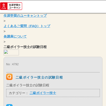
生涯学習のユーキャントップ
>
よくあるご質問（FAQ）トップ
>
各講座について
>
二級ボイラー技士の試験日程
No : 4792
二級ボイラー技士の試験日程
二級ボイラー技士の試験日程
カテゴリー：
二級ボイラー技士