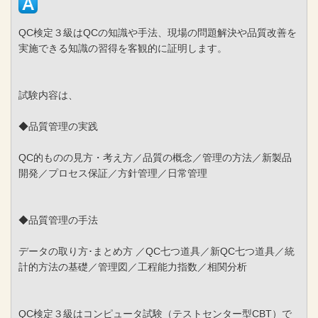
QC検定３級はQCの知識や手法、現場の問題解決や品質改善を
実施できる知識の習得を客観的に証明します。
試験内容は、
◆品質管理の実践
QC的ものの見方・考え方／品質の概念／管理の方法／新製品
開発／プロセス保証／方針管理／日常管理
◆品質管理の手法
データの取り方･まとめ方 ／QC七つ道具／新QC七つ道具／統
計的方法の基礎／管理図／工程能力指数／相関分析
QC検定３級はコンピュータ試験（テストセンター型CBT）で