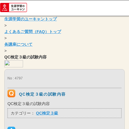
生涯学習のユーキャントップ
>
よくあるご質問（FAQ）トップ
>
各講座について
>
QC検定３級の試験内容
No : 4797
QC検定３級の試験内容
QC検定３級の試験内容
カテゴリー：
QC検定３級